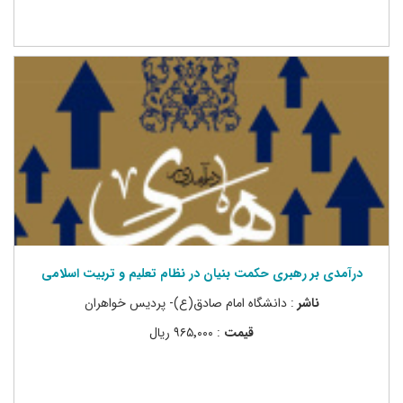
درآمدی بر رهبری حکمت بنیان در نظام تعلیم و تربیت اسلامی
ناشر
: دانشگاه امام صادق(ع)- پردیس خواهران
قیمت
: ۹۶۵٬۰۰۰ ریال