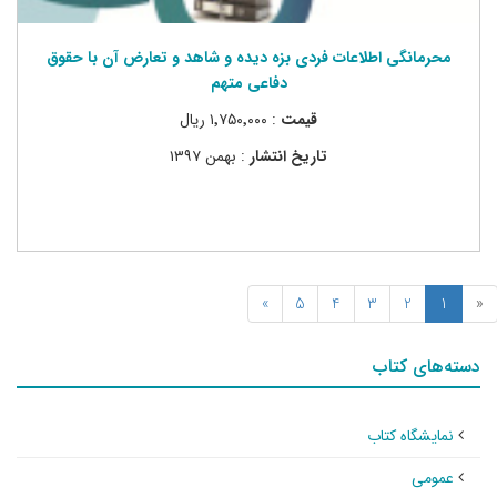
محرمانگی اطلاعات فردی بزه دیده و شاهد و تعارض آن با حقوق
دفاعی متهم
قیمت
: ۱٬۷۵۰٬۰۰۰ ریال
تاریخ انتشار
: بهمن ۱۳۹۷
»
5
4
3
2
1
«
دسته‌های کتاب
نمایشگاه کتاب
عمومی