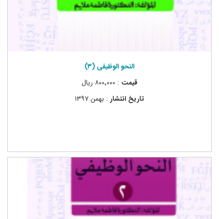
النحو الوظیفی (۳)
قیمت
: ۸۰۰٬۰۰۰ ریال
تاریخ انتشار
: بهمن ۱۳۹۷